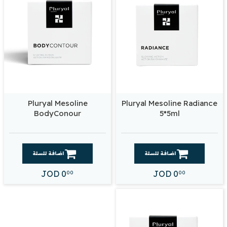
Pluryal Mesoline
Pluryal Mesoline Radiance
BodyConour
5*5ml
اضافة للسلة
اضافة للسلة
JOD
0
JOD
0
00
00