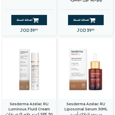
اضافة للسلة
اضافة للسلة
JOD
39
JOD
39
95
95
Sesderma Azelac RU
Sesderma Azelac RU
Luminous Fluid Cream
Liposomal Serum 30ML
سيروم ازيلاك أسيد
SPF 50 كريم علاج التصبغات