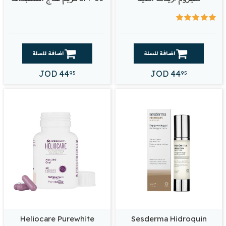
اضافة للسلة
اضافة للسلة
JOD
44
JOD
44
95
95
Heliocare Purewhite
Sesderma Hidroquin