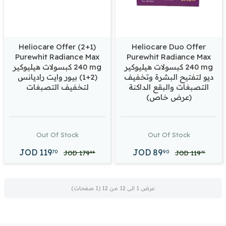
Heliocare Offer (2+1)
Heliocare Duo Offer
Purewhit Radiance Max
Purewhit Radiance Max
240 mg كبسولات هيليوكير
240 mg كبسولات هيليوكير
ديو لتفتيح البشرة وتخفيف
(2+1) بيور وايت راديانس
التصبغات والبقع الداكنة
لتخفيف التصبغات
(عرض خاص)
Out Of Stock
Out Of Stock
JOD
119
JOD
89
70
90
JOD
179
JOD
119
88
70
عرض 1 الى 12 من 12 (1 صفحات)