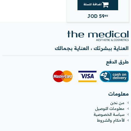
اضافة للسلة
JOD
59
85
العناية ببشرتك ، العناية بجمالك
طرق الدفع
معلومات
من نحن
معلومات التوصيل
سياسة الخصوصية
الأحكام والشروط