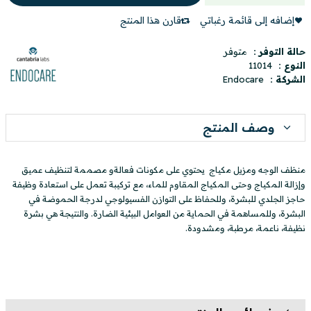
إضافه إلى قائمة رغباتي
قارن هذا المنتج
حالة التوفر :
متوفر
النوع :
11014
الشركة :
Endocare
وصف المنتج
منظف الوجه ومزيل مكياج يحتوي على مكونات فعالةو مصممة لتنظيف عميق
وإزالة المكياج وحتى المكياج المقاوم للماء، مع تركيبة تعمل على استعادة وظيفة
حاجز الجلدي للبشرة، وللحفاظ على التوازن الفسيولوجي لدرجة الحموضة في
البشرة، وللمساهمة في الحماية من العوامل البيئية الضارة. والنتيجة هي بشرة
نظيفة، ناعمة، مرطبة، ومشدودة.