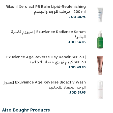
Rilastil Xerolact PB Balm Lipid-Replenishing
200 ml | مرطب للوجه والجسم
JOD
16
.
95
Exuviance Radiance Serum | سيروم نضارة
البشرة
JOD
54
.
85
Exuviance Age Reverse Day Repair SPF 30 |
SPF 30 كريم نهاري مضاد للتجاعيد
JOD
49
.
85
Exuviance Age Reverse Bioactiv Wash |غسول
الوجه المضاد للتجاعيد
JOD
37
.
95
Also Bought Products