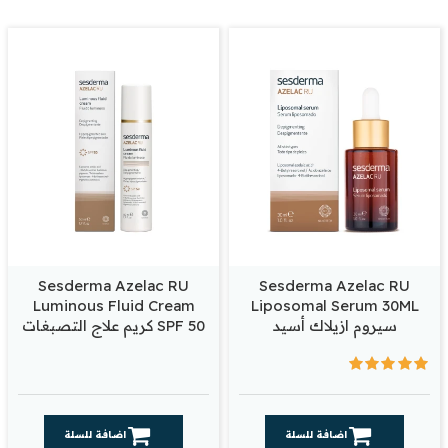
Sesderma Azelac RU
Sesderma Azelac RU
Luminous Fluid Cream
Liposomal Serum 30ML
سيروم ازيلاك أسيد
SPF 50 كريم علاج التصبغات
اضافة للسلة
اضافة للسلة