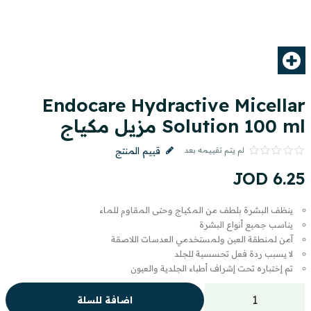
Endocare Hydractive Micellar
Solution 100 ml مزيل مكياج
لم يتم تقييمه بعد
قييم المنتج
JOD
6
.
25
ينظف البشرة بلطف من المكياج وحتى المقاوم للماء
يناسب جميع أنواع البشرة
آمن لمنطقة العين ولمستخدمي العدسات اللاصقة
لا يسبب ردة فعل تحسسية للجلد
تم إختباره تحت إشراف أطباء الجلدية والعيون
اضافة للسلة