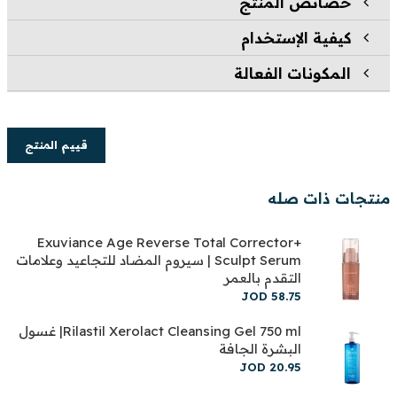
خصائص المنتج
كيفية الإستخدام
المكونات الفعالة
قييم المنتج
منتجات ذات صله
Exuviance Age Reverse Total Corrector+
Sculpt Serum | سيروم المضاد للتجاعيد وعلامات
التقدم بالعمر
JOD
58
.
75
Rilastil Xerolact Cleansing Gel 750 ml| غسول
البشرة الجافة
JOD
20
.
95