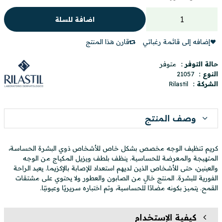
اضافة للسلة
إضافه إلى قائمة رغباتي
قارن هذا المنتج
حالة التوفر :
متوفر
النوع :
21057
الشركة :
Rilastil
وصف المنتج
كريم تنظيف الوجه مخصص بشكل خاص للأشخاص ذوي البشرة الحساسة،
المتهيجة والمعرضة للحساسية. ينظف بلطف ويزيل المكياج من الوجه
والعينين، حتى للأشخاص الذين لديهم استعداد للإصابة بالإكزيما. يعيد الراحة
الفورية للبشرة. المنتج خالٍ من الصابون والعطور ولا يحتوي على مشتقات
القمح. يتميز بكونه مضادًا للحساسية، وتم اختباره سريريًا وعيونيًا.
كيفية الإستخدام