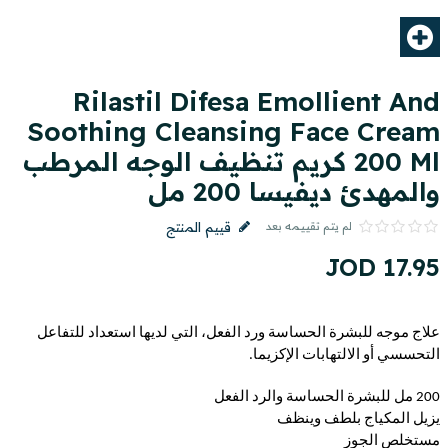
Rilastil Difesa Emollient And
Soothing Cleansing Face Cream
200 Ml كريم تنظيف الوجه المرطب
والمهدئ ديفيسا 200 مل
لم يتم تقييمه بعد
قييم المنتج
JOD
17
.
95
علاج موجه للبشرة الحساسة ورد الفعل، التي لديها استعداد للتفاعل
التحسسي أو الالتهابات الإكزيما.
200 مل للبشرة الحساسة والرد الفعل
يزيل المكياج بلطف وينظف
مستخلص الجوز