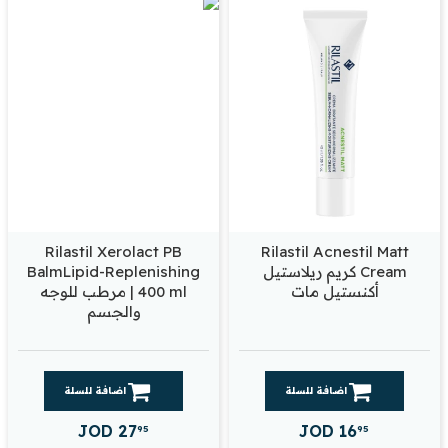
Rilastil Xerolact PB
Rilastil Acnestil Matt
Cream كريم ريلاستيل
BalmLipid-Replenishing
أكنستيل مات
400 ml | مرطب للوجه
والجسم
اضافة للسلة
اضافة للسلة
JOD
27
JOD
16
95
95