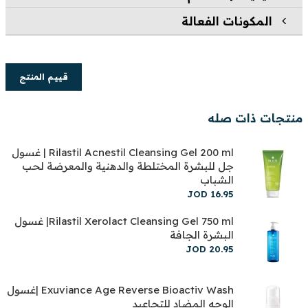
المكونات الفعالة
قييم المنتج
منتجات ذات صله
Rilastil Acnestil Cleansing Gel 200 ml | غسول
جل للبشرة المختلطة والدهنية والمعرضة لحب
الشباب
JOD
16
.
95
Rilastil Xerolact Cleansing Gel 750 ml| غسول
البشرة الجافة
JOD
20
.
95
Exuviance Age Reverse Bioactiv Wash |غسول
الوجه المضاد للتجاعيد