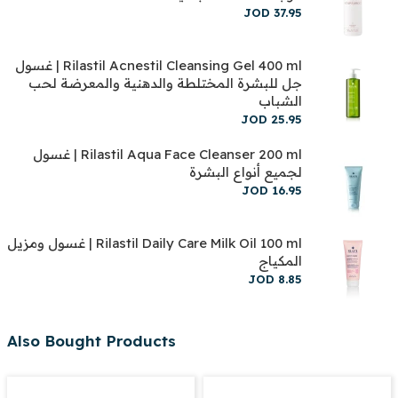
JOD
37
.
95
Rilastil Acnestil Cleansing Gel 400 ml | غسول
جل للبشرة المختلطة والدهنية والمعرضة لحب
الشباب
JOD
25
.
95
Rilastil Aqua Face Cleanser 200 ml | غسول
لجميع أنواع البشرة
JOD
16
.
95
Rilastil Daily Care Milk Oil 100 ml | غسول ومزيل
المكياج
JOD
8
.
85
Also Bought Products