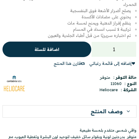
الحمراء
يصلح أضرار الأشعة فوق البنفسجية
يحتوي على مضادات الأكسدة
ينظم إفراز الدهنية ويمنح لمسة مات
تركيبة لا تسبب انسداد في المسام
تم اختباره سريريًا من قبل أطباء الجلدية والعيون
اضافة للسلة
إضافه إلى قائمة رغباتي
قارن هذا المنتج
حالة التوفر :
متوفر
النوع :
11060
الشركة :
Heliocare
وصف المنتج
واقي شمس متقدم بلمسة طبيعية
متوفر بدرجتين لونية وبقوام سائل خفيف لتوحيد لون البشرة وتغطية العيوب، مع