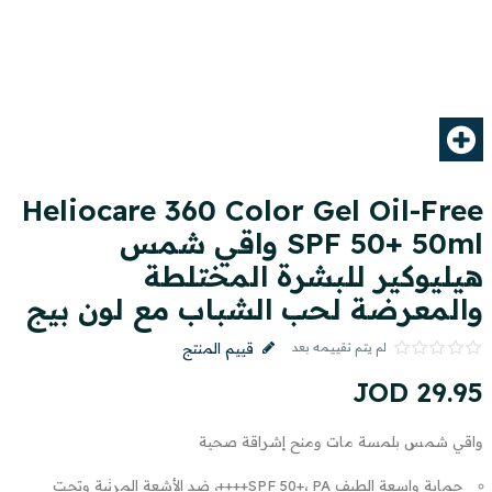
Heliocare 360 Color Gel Oil-Free
SPF 50+ 50ml واقي شمس
هيليوكير للبشرة المختلطة
والمعرضة لحب الشباب مع لون بيج
لم يتم تقييمه بعد
قييم المنتج
JOD
29
.
95
واقي شمس بلمسة مات ومنح إشراقة صحية
حماية واسعة الطيف SPF 50+، PA++++، ضد الأشعة المرئية وتحت