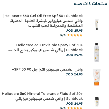
منتجات ذات صله
Heliocare 360 Gel Oil Free Spf 50+ Sunblock |
واقي شمس هيليوكير للبشرة العادية, الدهنية,
المختلطة والمعرضة لحب الشباب
JOD
25
.
95
5/5
Heliocare 360 Invisible Spray Spf 50+
Sunblock | واقي شمس هيليوكير بخاخ للجسم
JOD
29
.
95
واقي الشمس هيليوكير الترا جل 90 SPF 50+
JOD
24
.
95
Heliocare 360 Mineral Tolerance Fluid Spf 50+
Sunblock | واقي شمس هيليوكير فيزيائي
JOD
26
.
95
5/5