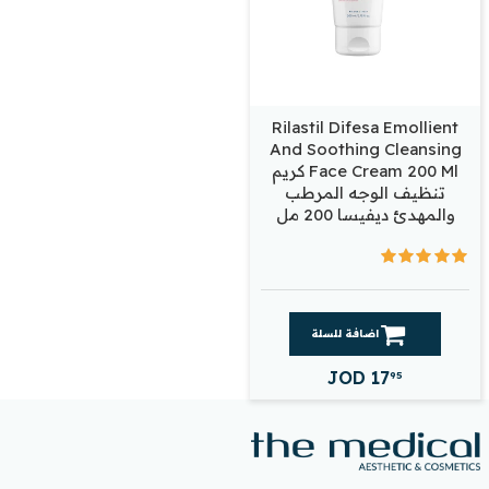
Rilastil Difesa Emollient
And Soothing Cleansing
Face Cream 200 Ml كريم
تنظيف الوجه المرطب
والمهدئ ديفيسا 200 مل
اضافة للسلة
JOD
17
95