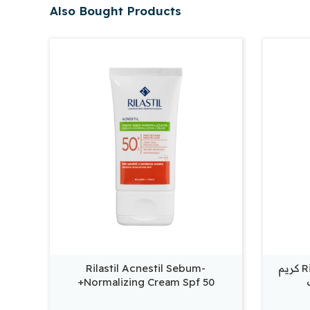
Also Bought Products
Rilastil Acnestil Matt Cream كريم
Rilastil Acnestil Sebum-
Normalizing Cream Spf 50+