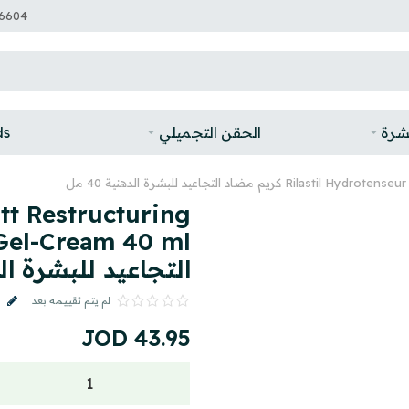
6604
بشرة
الحقن التجميلي
ds
ضاد التجاعيد للبشرة الدهنية 40 مل
tt Restructuring
التجاعيد للبشرة الدهني
لم يتم تقييمه بعد
JOD
43
.
95