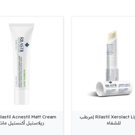
Rilastil Xerolact Lipstick |مرطب
للشفاه
ريلاستيل أكنستيل مات