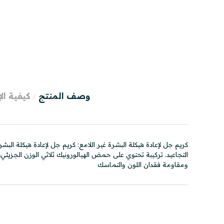
وصف المنتج
كيفية ال
كريم جل لإعادة هيكلة البشرة غير اللامع: كريم جل لإعادة هيكلة ال
التجاعيد. تركيبة تحتوي على حمض الهيالورونيك ثلاثي الوزن الجزيئي،
ومقاومة فقدان اللون والتماسك