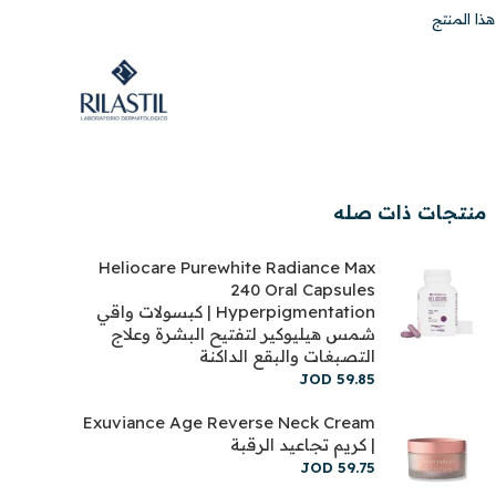
ذا المنتج
منتجات ذات صله
Heliocare Purewhite Radiance Max
240 Oral Capsules
Hyperpigmentation | كبسولات واقي
شمس هيليوكير لتفتيح البشرة وعلاج
التصبغات والبقع الداكنة
JOD
59
.
85
Exuviance Age Reverse Neck Cream
| كريم تجاعيد الرقبة
JOD
59
.
75