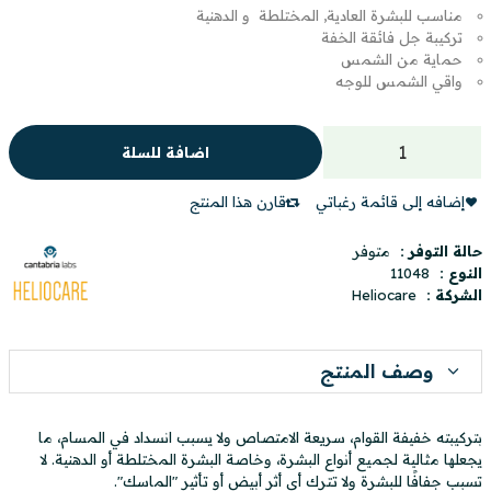
مناسب للبشرة العادية, المختلطة و الدهنية
تركيبة جل فائقة الخفة
حماية من الشمس
واقي الشمس للوجه
اضافة للسلة
إضافه إلى قائمة رغباتي
قارن هذا المنتج
حالة التوفر :
متوفر
النوع :
11048
الشركة :
Heliocare
وصف المنتج
بتركيبته خفيفة القوام، سريعة الامتصاص ولا يسبب انسداد في المسام، ما
يجعلها مثالية لجميع أنواع البشرة، وخاصة البشرة المختلطة أو الدهنية. لا
تسبب جفافًا للبشرة ولا تترك أي أثر أبيض أو تأثير "الماسك".