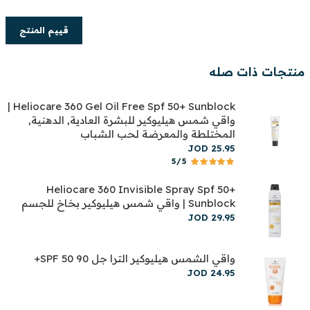
قييم المنتج
منتجات ذات صله
Heliocare 360 Gel Oil Free Spf 50+ Sunblock |
واقي شمس هيليوكير للبشرة العادية, الدهنية,
المختلطة والمعرضة لحب الشباب
JOD
25
.
95
5/5
Heliocare 360 Invisible Spray Spf 50+
Sunblock | واقي شمس هيليوكير بخاخ للجسم
JOD
29
.
95
واقي الشمس هيليوكير الترا جل 90 SPF 50+
JOD
24
.
95