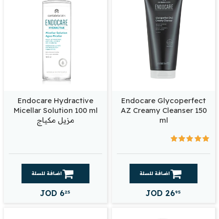
Endocare Hydractive
Endocare Glycoperfect
Micellar Solution 100 ml
AZ Creamy Cleanser 150
ml
مزيل مكياج
اضافة للسلة
اضافة للسلة
JOD
6
JOD
26
25
95