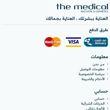
العناية ببشرتك ، العناية بجمالك
طرق الدفع
معلومات
من نحن
معلومات التوصيل
سياسة الخصوصية
الأحكام والشروط
حسابي
حسابي
الحركات الشرائية
قائمة رغباتي