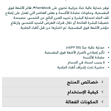
توفر حماية عالية جدًا، بتركيبة تحتوي على Fernblock®، فلاتر الأشعة فوق
البنفسجية، ومكونات مضادة للأكسدة و بعض العناصر التي تعمل على إصلاح
تلف الجلد لحماية البشرة و تحييد الضرر الناتج عن الشمس. مصممة
خصيصًا للبشرة الفاتحة أو خلال فترات التعرض الشديد للشمس وارتفاع
مؤشر الأشعة فوق البنفسجية. تم اختبارها من قبل أطباء الجلدية.
حماية عالية جدًا (SPF 50+)
تأثير إصلاحي لأضرار الأشعة فوق البنفسجية
مضادة للأكسدة
لا يسبب انسداد في المسام
مختبرة تحت إشراف أطباء الجلدية
خصائص المنتج
كيفية الإستخدام
المكونات الفعالة