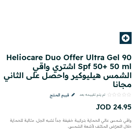
Heliocare Duo Offer Ultra Gel 90
Spf 50+ 50 ml اشتري واقي
الشمس هيليوكير واحصل على الثاني
مجانا
لم يتم تقييمه بعد
قييم المنتج
JOD
24
.
95
واقي شمس عالي الحماية بتركيبة خفيفة جداً تشبه الجل، مثالية للحماية
خلال التعرّض المكثف لأشعة الشمس.