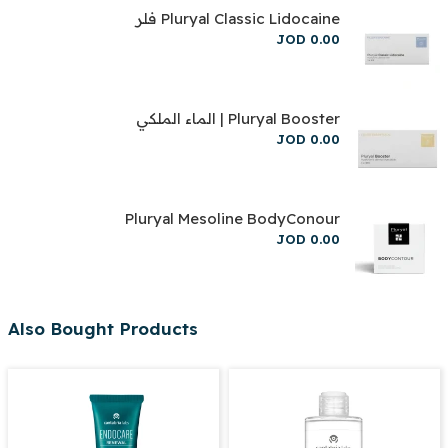
Pluryal Classic Lidocaine فلر
JOD
0
.
00
Pluryal Booster | الماء الملكي
JOD
0
.
00
Pluryal Mesoline BodyConour
JOD
0
.
00
Also Bought Products