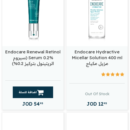
Endocare Renewal Retinol
Endocare Hydractive
Micellar Solution 400 ml
Serum 0.2% (سيروم
مزيل مكياج
الريتينول بتركيز 0.2%)
اضافة للسلة
Out Of Stock
JOD
54
JOD
12
95
95