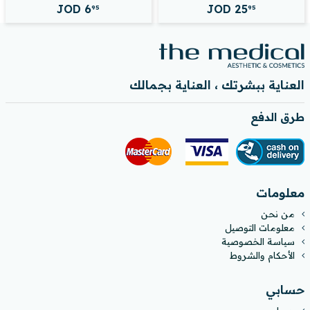
JOD
6
JOD
25
95
95
العناية ببشرتك ، العناية بجمالك
طرق الدفع
معلومات
من نحن
معلومات التوصيل
سياسة الخصوصية
الأحكام والشروط
حسابي