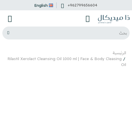
+962799656604
English
الرئيسية
Rilastil Xerolact Cleansing Oil 1000 ml | Face & Body Cleasing
Oil