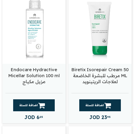
Endocare Hydractive
Biretix Isorepair Cream 50
ML مرطب للبشرة الخاضعة
Micellar Solution 100 ml
لعلاجات الريتينويد
مزيل مكياج
اضافة للسلة
اضافة للسلة
JOD
6
JOD
23
25
95