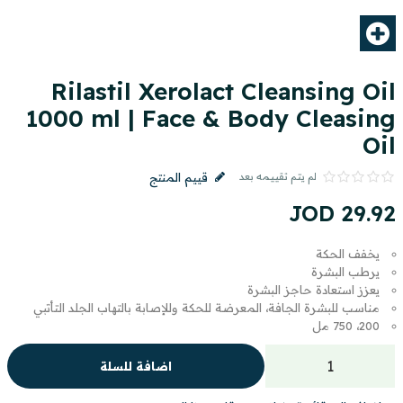
Rilastil Xerolact Cleansing Oil
1000 ml | Face & Body Cleasing
Oil
لم يتم تقييمه بعد
قييم المنتج
JOD
29
.
92
يخفف الحكة
يرطب البشرة
يعزز استعادة حاجز البشرة
مناسب للبشرة الجافة، المعرضة للحكة وللإصابة بالتهاب الجلد التأتبي
200، 750 مل
اضافة للسلة