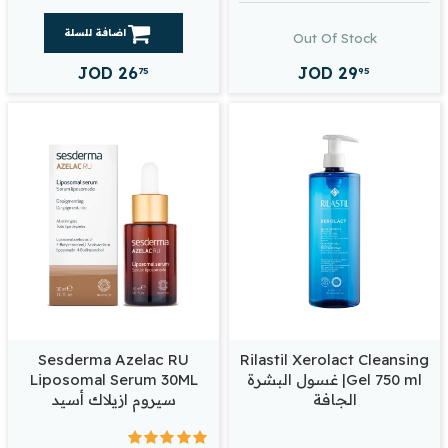
اضافة للسلة
Out Of Stock
JOD
26
JOD
29
75
95
Sesderma Azelac RU
Rilastil Xerolact Cleansing
Gel 750 ml| غسول البشرة
Liposomal Serum 30ML
الجافة
سيروم ازيلاك أسيد