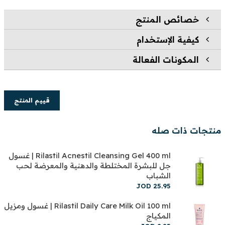
خصائص المنتج
كيفية الإستخدام
المكونات الفعالة
قييم المنتج
منتجات ذات صله
Rilastil Acnestil Cleansing Gel 400 ml | غسول
جل للبشرة المختلطة والدهنية والمعرضة لحب
الشباب
JOD
25
.
95
Rilastil Daily Care Milk Oil 100 ml | غسول ومزيل
المكياج