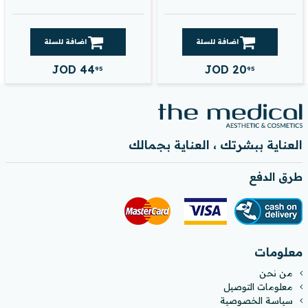
اضافة للسلة
اضافة للسلة
JOD
44
JOD
20
95
95
العناية ببشرتك ، العناية بجمالك
طرق الدفع
معلومات
من نحن
معلومات التوصيل
سياسة الخصوصية