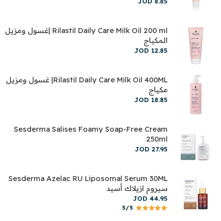
JOD
8
.
85
Rilastil Daily Care Milk Oil 200 ml |غسول ومزيل
المكياج
JOD
12
.
85
Rilastil Daily Care Milk Oil 400ML| غسول ومزيل
مكياج
JOD
18
.
85
Sesderma Salises Foamy Soap-Free Cream
250ml
JOD
27
.
95
Sesderma Azelac RU Liposomal Serum 30ML
سيروم ازيلاك أسيد
JOD
44
.
95
5/5