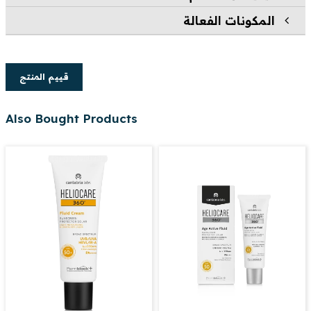
المكونات الفعالة
قييم المنتج
Also Bought Products