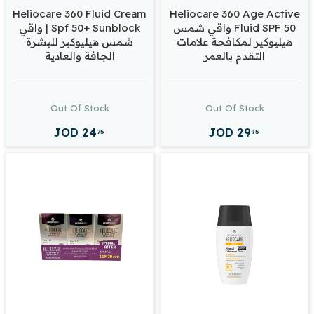
Heliocare 360 Fluid Cream
Heliocare 360 Age Active
Fluid SPF 50 واقي شمس
Spf 50+ Sunblock | واقي
هيليوكير لمكافحة علامات
شمس هيليوكير للبشرة
التقدم بالعمر
الجافة والعادية
Out Of Stock
Out Of Stock
JOD
24
JOD
29
75
95