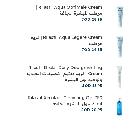
Rilastil Aqua Optimale Cream |
مرطب للبشرة الجافة
JOD
29
.
85
Rilastil Aqua Legere Cream | كريم
مرطب
JOD
29
.
85
Rilastil D-clar Daily Depigmenting
Cream | كريم تفتيح التصبغات الجلدية
وتوحيد لون البشرة
JOD
33
.
95
Rilastil Xerolact Cleansing Gel 750
ml| غسول البشرة الجافة
JOD
20
.
95