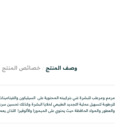
وصف المنتج
خصائص المنتج
مرمم ومرطب للبشرة غني بتركيبته المحتوية على السيليكون والفيتامينات 
للرطوبة لتسهيل عملية التجديد الطبيعي لخلايا البشرة وكذلك تحسين سرعة 
والعطور والمواد الحافظة حيث يحتوي على الميموزا والألوفيرا اللذان ي