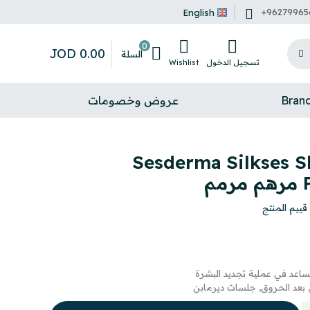
+96279965
English
0
JOD
0
.
00
السلة
تسجيل الدخول
Wishlist
Bran
عروض وخصومات
Sesderma Silkses S
م
قييم المنتج
تساعد في عملية تجديد البشرة
 بعد الحروق, جلسات ديرمابن