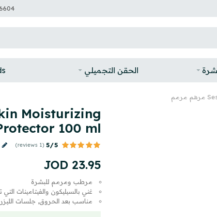
6604
بشرة
الحقن التجميلي
ds
رمم
kin Moisturizing
Protector 100 ml مرهم مرم
5/5
(1 reviews)
JOD
23
.
95
مرطب ومرمم للبشرة
غني بالسيليكون والفيتامينات التي 
مناسب بعد الحروق, جلسات الليزر,