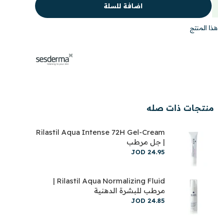
اضافة للسلة
ذا المنتج
منتجات ذات صله
Rilastil Aqua Intense 72H Gel-Cream
| جل مرطب
JOD
24
.
95
Rilastil Aqua Normalizing Fluid |
مرطب للبشرة الدهنية
JOD
24
.
85