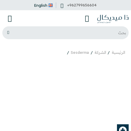
+962799656604
English
الرئيسية
الشركة
Sesderma