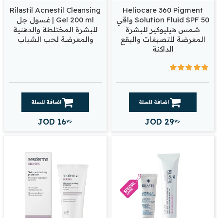
Rilastil Acnestil Cleansing
Heliocare 360 Pigment
Solution Fluid SPF 50 واقي
Gel 200 ml | غسول جل
شمس هيليوكير للبشرة
للبشرة المختلطة والدهنية
المعرضة للتصبغات والبقع
والمعرضة لحب الشباب
الداكنة
اضافة للسلة
اضافة للسلة
JOD
16
JOD
29
95
95