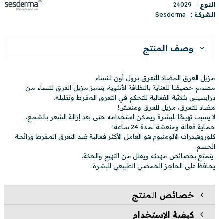
النوع :
24029
الشركة :
Sesderma
وصف المنتج
مزيل العرق المضاد للتعرق برول أون للنساء
مصمم خصيصًا للعناية بالنظافة الأنثوية، يتميز مزيل العرق للنساء من
درايسيس بثلاثية الفعالية للتحكم في التعرق المفرط وتقليله.
مضاد للتعرق، مزيل للعرق ومنعش!
لا يسبب تهيجًا للبشرة ويمكن استخدامه حتى بعد إزالة الشعر بالشمع.
حماية فعالة ومنعشة لمدة 24 ساعة!
كلوروهيدرات الألومنيوم هو العامل الأكثر فعالية ضد التعرق المفرط ورائحة
الجسم.
يتمتع بخصائص مهدئة ويقلل من التهيج والحكة.
يحافظ على الحاجز الحمضي الطبيعي للبشرة.
خصائص المنتج
كيفية الإستخدام