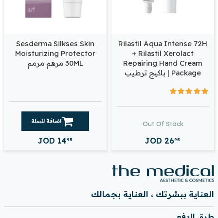
Sesderma Silkses Skin
Rilastil Aqua Intense 72H
Moisturizing Protector
+ Rilastil Xerolact
Repairing Hand Cream
30ML مرهم مرمم
Package | باكيج ترطيب
اضافة للسلة
Out Of Stock
JOD
14
JOD
26
95
95
العناية ببشرتك ، العناية بجمالك
طرق الدفع