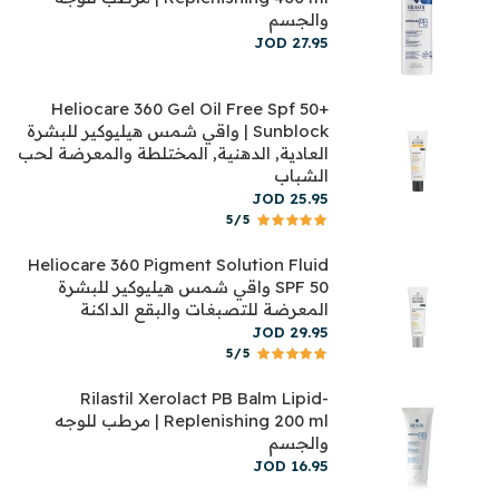
والجسم
JOD
27
.
95
Heliocare 360 Gel Oil Free Spf 50+
Sunblock | واقي شمس هيليوكير للبشرة
العادية, الدهنية, المختلطة والمعرضة لحب
الشباب
JOD
25
.
95
5/5
Heliocare 360 Pigment Solution Fluid
SPF 50 واقي شمس هيليوكير للبشرة
المعرضة للتصبغات والبقع الداكنة
JOD
29
.
95
5/5
Rilastil Xerolact PB Balm Lipid-
Replenishing 200 ml | مرطب للوجه
والجسم
JOD
16
.
95