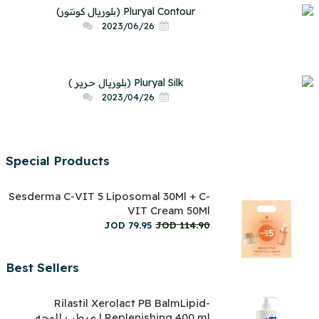
Pluryal Contour (بلوريال كونتور)
2023/06/26
Pluryal Silk (بلوريال حرير )
2023/04/26
Special Products
Sesderma C-VIT 5 Liposomal 30Ml + C-
VIT Cream 50Ml
JOD
79
.
95
JOD
114
.
90
Best Sellers
Rilastil Xerolact PB BalmLipid-
Replenishing 400 ml | مرطب للوجه