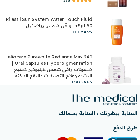
5/5
Rilastil Sun System Water Touch Fluid
Spf 50+ | واقي شمس ريلاستيل
JOD
24
.
95
Heliocare Purewhite Radiance Max 240
Oral Capsules Hyperpigmentation |
كبسولات واقي شمس هيليوكير لتفتيح
البشرة وعلاج التصبغات والبقع الداكنة
JOD
59
.
85
العناية ببشرتك ، العناية بجمالك
طرق الدفع