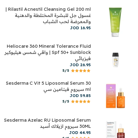
Rilastil Acnestil Cleansing Gel 200 ml |
غسول جل للبشرة المختلطة والدهنية
والمعرضة لحب الشباب
JOD
16
.
95
Heliocare 360 Mineral Tolerance Fluid
Spf 50+ Sunblock | واقي شمس هيليوكير
فيزيائي
JOD
26
.
95
5/5
Sesderma C Vit 5 Liposomal Serum 30
ml سيروم فيتامين سي
JOD
59
.
85
5/5
Sesderma Azelac RU Liposomal Serum
30ML سيروم ازيلاك أسيد
JOD
44
.
95