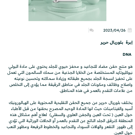
2023/04/26
إبرة بلوريال حرير
DNA
هو منتج حقن مضاد للتجاعيد و محفز حيوي للجلد يحتوي على مادة البولي
نيوكليوتايد المستخلصة من الخلايا الجذعية من سمك السالمون التي تعمل
على تحفيز انسجة الجلد بجميع طبقاته وزيادة سماكته وتحسين نوعيته
واصلاح وظائف ومكونات الجلد في مناطق الرقيقة مما يؤدي إلى التخلص
من علامات التقدم بالعمر في هذه المناطق.
يختلف بلوريال حرير عن جميع الحقن التقليدية المحتوية على الهيالورونيك
أسيد والفيتامينات حيث انها المادة الوحيد المصرح بحقنها من قبل الأطباء
حول العين ( تحت العين والجفن العلوي والسفلي) لعلاج أهم مشاكل هذه
المنطقة كترقق الجلد الناتج عن التقدم بالعمر أو الحالات الوراثية التي تؤدي
إلى ظهور التقعر والهالات السوداء والتجاعيد والخطوط الرفيعة ومظهر التعب
حول العين.