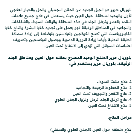
بلوريال حرير هو الجيل الجديد من الحقن التجميلي والحل والخيار العلاجي
الأول والوحيد لمنطقة حول العين حيث يستعمل في علاج جميع علامات
التقدم بالعمر وترقق الجلد في هذه المنطقة والهالات السوداء والانتفاخات
والتجاعيد في المناطق الرقيقة فهو يعمل على تجديد خلايا البشرة وانتاج خلايا
الفايبروبلاست التي تصنع الكولاجين والايلاستين بالإضافة إلى زيادة سماكة
الطبقة الدهنية وأيضا زيادة التروية الدموية ووصول الاوكسجين وتصريف
احتباسات السوائل التي تؤدي إلى الانتفاخ تحت العين.
بلوريال حرير المنتج الوحيد المصرح بحقنه حول العين ومناطق الجلد
الرقيقة. بلوريال حرير يستخدم في:
1. علاج هالات السوداء
2. علاج الخطوط الرفيعة والتجاعيد
3. علاج التقعر والتجويف تحت العين
4. علاج ترقق الجلد, ترهل ونزول الجفن العلوي
5. علاج الانتفاخ تحت العين
مراحل العلاج:
علاج منطقة حول العين (الجفن العلوي والسفلي)