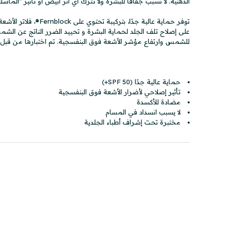
الدهنية. لا تسبب جفافًا للبشرة ولا تترك أي أثر أبيض أو تأثير "الماسك
توفر حماية عالية جدًا
على إصلاح تلف الجلد لحماية البشرة و تحييد الضرر الناتج عن ال
للشمس وارتفاع مؤشر الأشعة فوق البنفسجية. تم اختبارها من قبل أط
حماية عالية جدًا (SPF 50+)
تأثير إصلاحي لأضرار الأشعة فوق البنفسجية
مضادة للأكسدة
لا يسبب انسداد في المسام
مختبرة تحت إشراف أطباء الجلدية