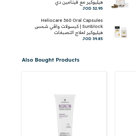
هيليوكير مع فيتامين دي
JOD
32
.
95
Heliocare 360 Oral Capsules
Sunblock | كبسولات واقي شمس
هيليوكير لعلاج التصبغات
JOD
39
.
85
Also Bought Products