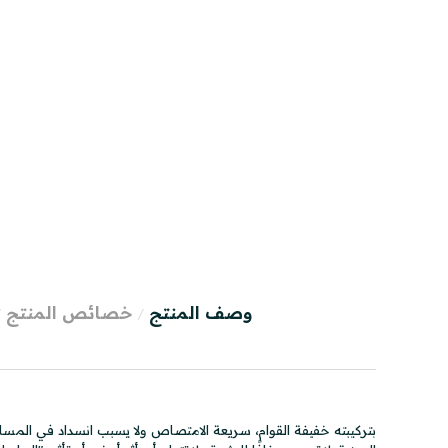
وصف المنتج
خصائص المنتج
بتركيبته خفيفة القوام، سريعة الامتصاص ولا يسبب انسداد في المسام