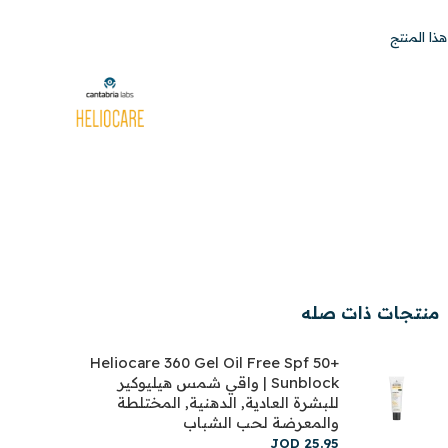
ذا المنتج
منتجات ذات صله
Heliocare 360 Gel Oil Free Spf 50+
Sunblock | واقي شمس هيليوكير
للبشرة العادية, الدهنية, المختلطة
والمعرضة لحب الشباب
JOD
25
.
95