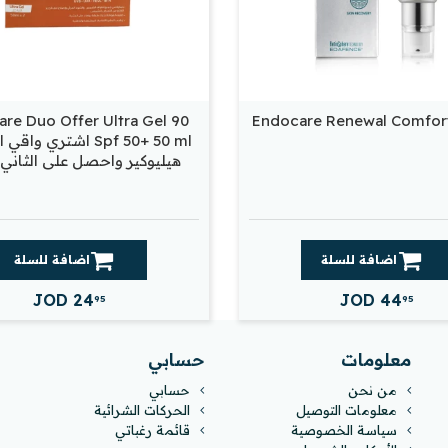
are Duo Offer Ultra Gel 90
Endocare Renewal Comfor
Spf 50+ 50 ml اشتري 
هيليوكير واحصل على الثاني 
اضافة للسلة
اضافة للسلة
JOD
24
JOD
44
95
95
معلومات
حسابي
من نحن
حسابي
معلومات التوصيل
الحركات الشرائية
سياسة الخصوصية
قائمة رغباتي