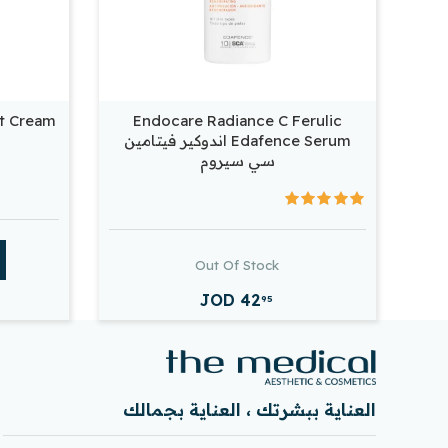
t Cream
Endocare Radiance C Ferulic
Edafence Serum اندوكير فيتامين
سي سيروم
Out Of Stock
JOD
42
95
العناية ببشرتك ، العناية بجمالك