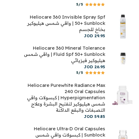
5/5
Heliocare 360 Invisible Spray Spf
50+ Sunblock | واقي شمس هيليوكير
بخاخ للجسم
JOD
29
.
95
Heliocare 360 Mineral Tolerance
Fluid Spf 50+ Sunblock | واقي شمس
هيليوكير فيزيائي
JOD
26
.
95
5/5
Heliocare Purewhite Radiance Max
240 Oral Capsules
Hyperpigmentation | كبسولات واقي
شمس هيليوكير لتفتيح البشرة وعلاج
التصبغات والبقع الداكنة
JOD
59
.
85
Heliocare Ultra-D Oral Capsules
Sunblock | كبسولات واقي شمس