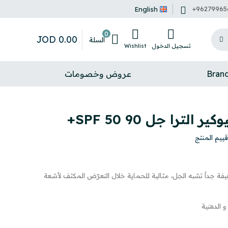
+96279965
English
0
JOD
0
.
00
السلة
تسجيل الدخول
Wishlist
Bran
عروض وخصومات
ترا جل 90 SPF 50+
قييم المنتج
ة جداً تشبه الجل، مثالية للحماية خلال التعرّض المكثف لأشعة
و الدهنية