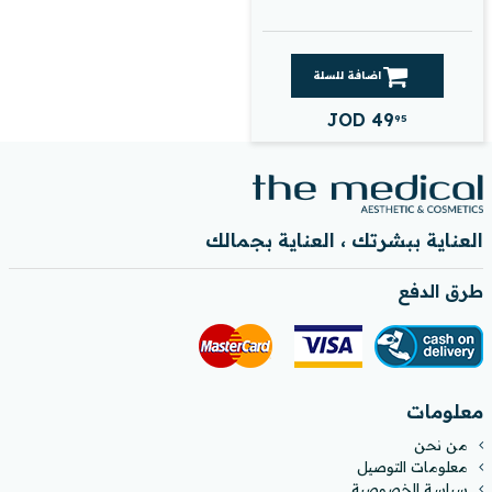
اضافة للسلة
JOD
49
95
العناية ببشرتك ، العناية بجمالك
طرق الدفع
معلومات
من نحن
معلومات التوصيل
سياسة الخصوصية