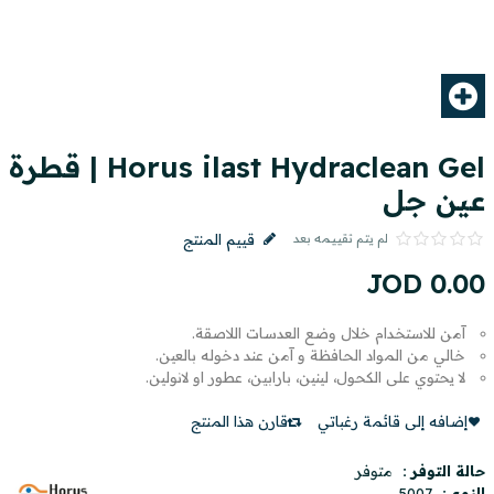
Horus ilast Hydraclean Gel | قطرة
عين جل
لم يتم تقييمه بعد
قييم المنتج
JOD
0
.
00
آمن للاستخدام خلال وضع العدسات اللاصقة.
خالي من المواد الحافظة و آمن عند دخوله بالعين.
لا يحتوي على الكحول، لينين، بارابين، عطور او لانولين.
إضافه إلى قائمة رغباتي
قارن هذا المنتج
حالة التوفر :
متوفر
النوع :
5007