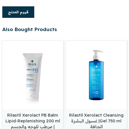
قييم المنتج
Also Bought Products
Rilastil Xerolact PB Balm
Rilastil Xerolact Cleansing
Gel 750 ml| غسول البشرة
Lipid-Replenishing 200 ml
الجافة
| مرطب للوجه والجسم