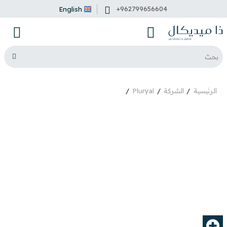
+962799656604
English
الرئيسية
الشركة
Pluryal