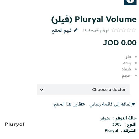
Pluryal Volume (فيلر)
لم يتم تقييمه بعد
قييم المنتج
JOD
0
.
00
فلر
وجه
شفاه
حجم
إضافه إلى قائمة رغباتي
قارن هذا المنتج
حالة التوفر :
متوفر
النوع :
3005
الشركة :
Pluryal