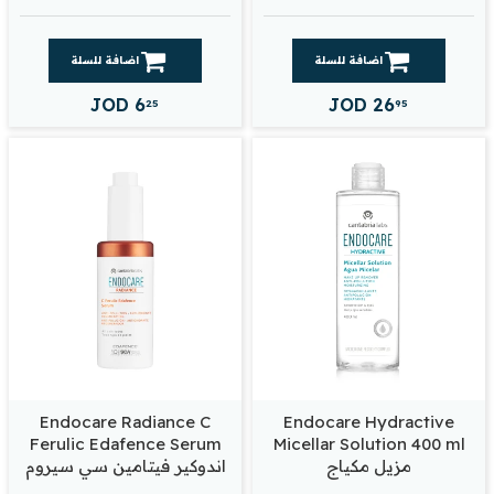
اضافة للسلة
اضافة للسلة
JOD
6
JOD
26
25
95
Endocare Radiance C
Endocare Hydractive
Ferulic Edafence Serum
Micellar Solution 400 ml
مزيل مكياج
اندوكير فيتامين سي سيروم