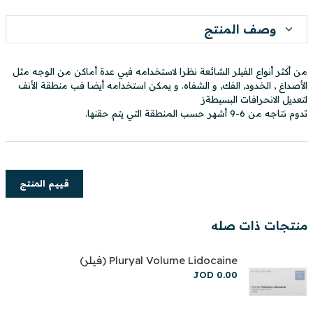
وصف المنتج
من أكثر أنواع الفيلر الشائعة نظرا لاستخدامه فيي عدة أماكن من الوجه مثل
الأصداغ , الخدود, الفك, و الشفاه. و يمكن استخدامه أيضا فب منطقة الأنف
لتعديل الانحرافات البسيطةز
تدوم نتاجه من 6-9 أشهر حسب المنطقة التي يتم حقنها.
قييم المنتج
منتجات ذات صله
Pluryal Volume Lidocaine (فيلر)
JOD
0
.
00