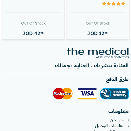
Out Of Stock
Out Of Stock
JOD
42
JOD
12
95
95
العناية ببشرتك ، العناية بجمالك
طرق الدفع
معلومات
من نحن
معلومات التوصيل