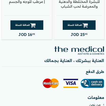
للبشرة المختلطة والدهنية
| مرطب للوجه والجسم
والمعرضة لحب الشباب
اضافة للسلة
اضافة للسلة
JOD
16
JOD
25
95
95
العناية ببشرتك ، العناية بجمالك
طرق الدفع
معلومات
من نحن