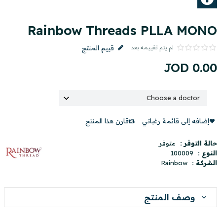
Rainbow Threads PLLA MONO
لم يتم تقييمه بعد
قييم المنتج
JOD
0
.
00
إضافه إلى قائمة رغباتي
قارن هذا المنتج
حالة التوفر :
متوفر
النوع :
100009
الشركة :
Rainbow
وصف المنتج