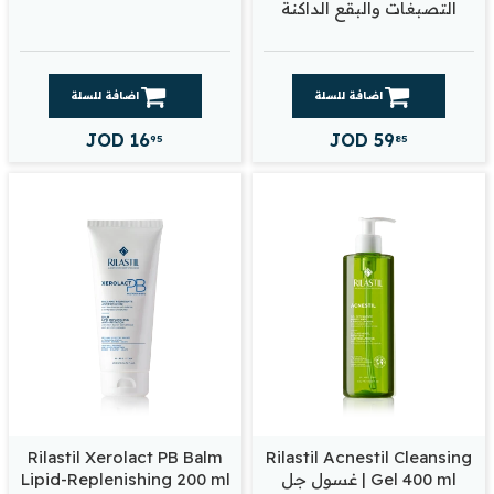
التصبغات والبقع الداكنة
اضافة للسلة
اضافة للسلة
JOD
16
JOD
59
95
85
Rilastil Xerolact PB Balm
Rilastil Acnestil Cleansing
Gel 400 ml | غسول جل
Lipid-Replenishing 200 ml