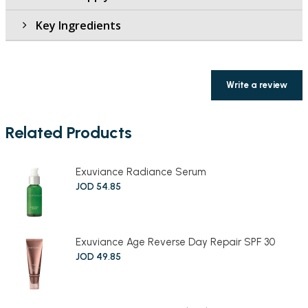
Key Ingredients
Write a review
Related Products
Exuviance Radiance Serum
JOD
54
.
85
Exuviance Age Reverse Day Repair SPF 30
JOD
49
.
85