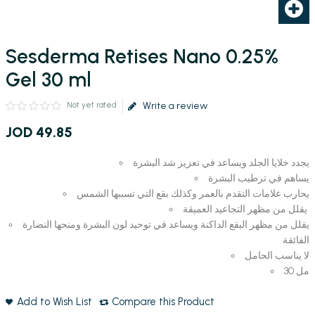
Sesderma Retises Nano 0.25%
Gel 30 ml
Write a review
Not yet rated
JOD
49
.
85
يجدد خلايا الجلد ويساعد في تعزيز شد البشرة
يساهم في ترطيب البشرة
يحارب علامات التقدم بالعمر وكذلك بقع التي تسببها الشمس
يقلل من مظهر التجاعيد العميقة
يقلل من مظهر البقع الداكنة ويساعد في توحيد لون البشرة ومنحها النضارة
الفائقة
لا يناسب الحامل
30 مل
Add to Wish List
Compare this Product