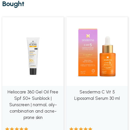
Bought
Heliocare 360 Gel Oil Free
Sesderma C Vit 5
Spf 50+ Sunblock |
Liposomal Serum 30 ml
Sunscreen | normal, oily-
combination and acne-
prone skin