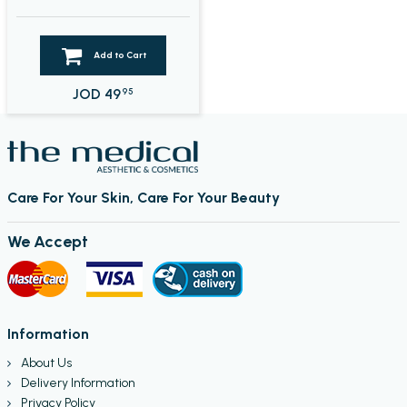
Add to Cart
JOD
49
95
Care For Your Skin, Care For Your Beauty
We Accept
Information
About Us
Delivery Information
Privacy Policy